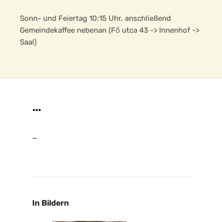
Sonn- und Feiertag 10:15 Uhr, anschließend
Gemeindekaffee nebenan (Fő utca 43 -> Innenhof ->
Saal)
…
…
In Bildern