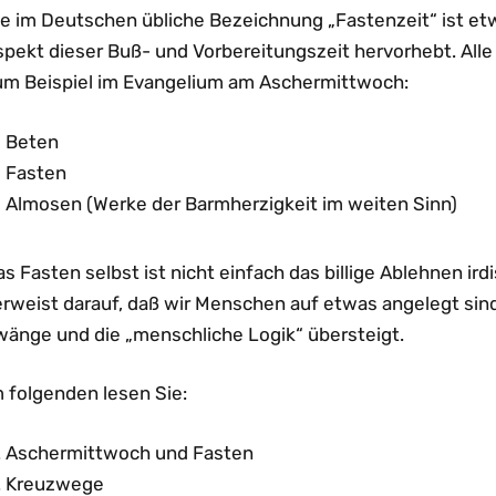
e im Deutschen übliche Bezeichnung „Fastenzeit“ ist etwa
spekt dieser Buß- und Vorbereitungszeit hervorhebt. Alle
um Beispiel im Evangelium am Aschermittwoch:
Beten
Fasten
Almosen (Werke der Barmherzigkeit im weiten Sinn)
s Fasten selbst ist nicht einfach das billige Ablehnen i
erweist darauf, daß wir Menschen auf etwas angelegt sind
wänge und die „menschliche Logik“ übersteigt.
m folgenden lesen Sie:
Aschermittwoch und Fasten
Kreuzwege