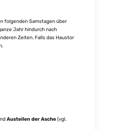
 an folgenden Samstagen über
ganze Jahr hindurch nach
anderen Zeiten. Falls das Haustor
n.
und
Austeilen der Asche
(vgl.