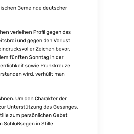
holischen Gemeinde deutscher
chen verleihen Profil gegen das
eitsbrei und gegen den Verlust
eindrucksvoller Zeichen bevor.
em fünften Sonntag in der
Herrlichkeit sowie Prunkkreuze
rstanden wird, verhüllt man
hnen. Um den Charakter der
r zur Unterstützung des Gesanges.
 Stille zum persönlichen Gebet
 Schlußsegen in Stille.