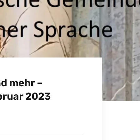
d mehr –
ebruar 2023