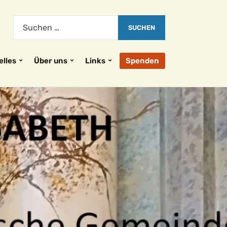
elles
Über uns
Links
Spenden