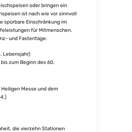
ischspeisen oder bringen ein
hspeisen ist nach wie vor sinnvoll
e spürbare Einschränkung im
lfeleistungen für Mitmenschen.
nz- und Fastentage:
. Lebensjahr)
e bis zum Beginn des 60.
er Heiligen Messe und dem
4.)
nheit, die vierzehn Stationen